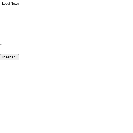
Leggi News
ter