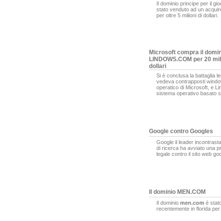
Il dominio principe per il gi
stato venduto ad un acqui
per oltre 5 milioni di dollari.
Microsoft compra il domi
LINDOWS.COM per 20 mili
dollari
Si è conclusa la battaglia l
vedeva contrapposti window
operatico di Microsoft, e L
sistema operativo basato s
Google contro Googles
Google il leader incontrasta
di ricerca ha avviato una 
legale contro il sito web g
Il dominio MEN.COM
Il dominio
men.com
è stat
recentemente in florida pe