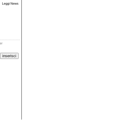
Leggi News
ter