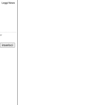
Leggi News
ter