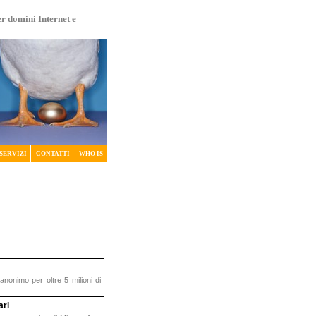
er domini Internet e
SERVIZI
CONTATTI
WHO IS
anonimo per oltre 5 milioni di
ari