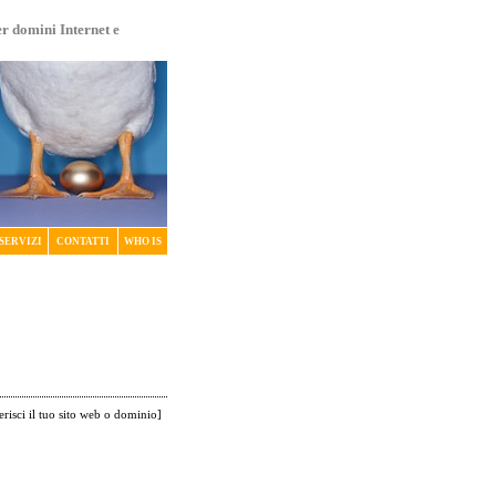
er domini Internet e
SERVIZI
CONTATTI
WHO IS
erisci il tuo sito web o dominio
]