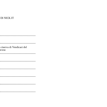
DI NICK.IT
 riserva di Vendicari del
racusa