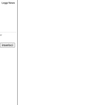
Leggi News
ter