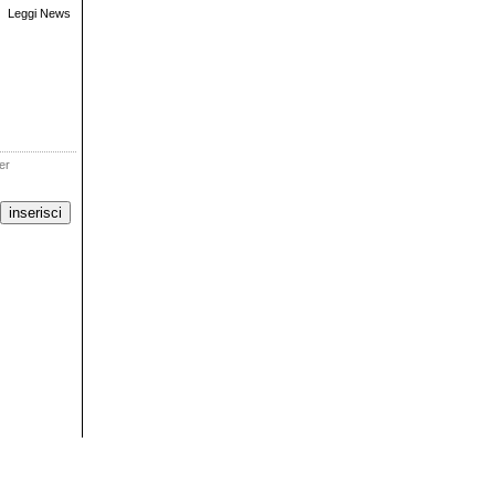
Leggi News
ter